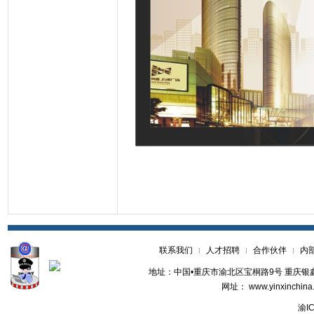
联系我们
人才招聘
合作伙伴
内
地址：中国•重庆市渝北区宝桐路9号 重庆银鑫世纪
网址： www.yinxinchina
渝ICP