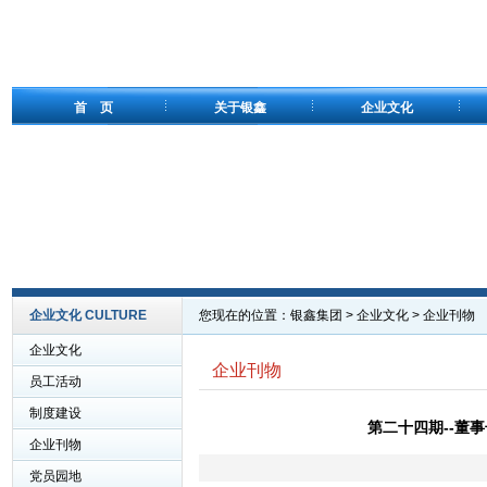
首 页
关于银鑫
企业文化
企业文化 CULTURE
您现在的位置：
银鑫集团
>
企业文化
>
企业刊物
企业文化
企业刊物
员工活动
制度建设
第二十四期--董事
企业刊物
党员园地