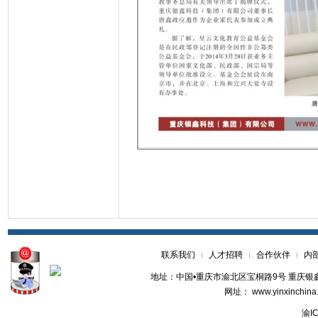
联系我们
人才招聘
合作伙伴
内
地址：中国•重庆市渝北区宝桐路9号 重庆银鑫世纪
网址： www.yinxinchina
渝ICP