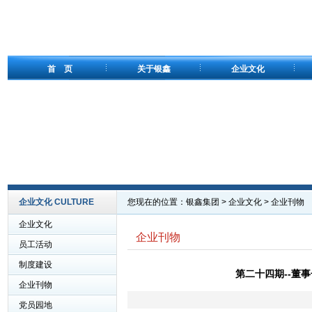
首 页
关于银鑫
企业文化
企业文化 CULTURE
您现在的位置：
银鑫集团
>
企业文化
>
企业刊物
企业文化
企业刊物
员工活动
制度建设
第二十四期--董事
企业刊物
党员园地