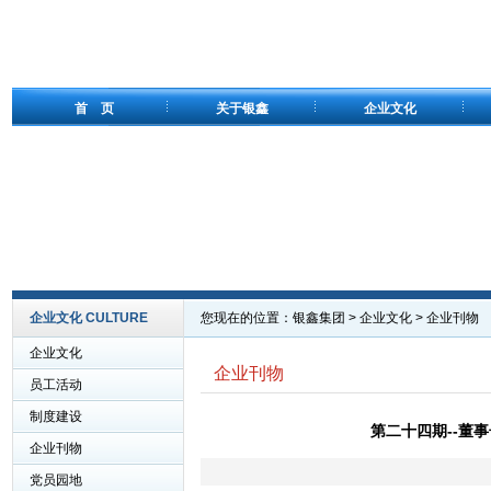
首 页
关于银鑫
企业文化
企业文化 CULTURE
您现在的位置：
银鑫集团
>
企业文化
>
企业刊物
企业文化
企业刊物
员工活动
制度建设
第二十四期--董事
企业刊物
党员园地