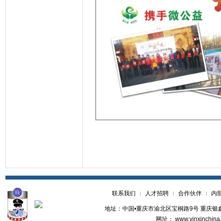
联系我们
人才招聘
合作伙伴
内
地址：中国•重庆市渝北区宝桐路9号 重庆银鑫世纪
网址： www.yinxinchina