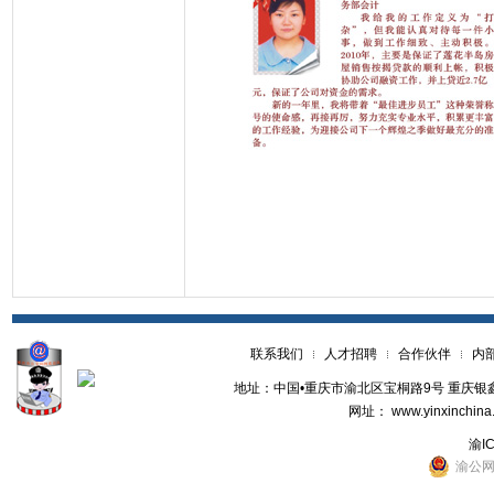
联系我们
人才招聘
合作伙伴
内
地址：中国•重庆市渝北区宝桐路9号 重庆银鑫世纪
网址： www.yinxinchina
渝ICP
渝公网安