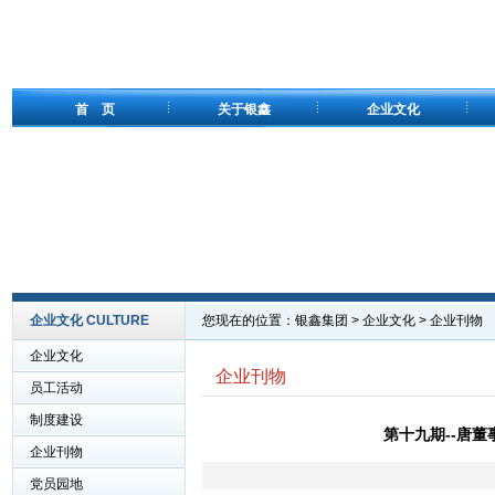
首 页
关于银鑫
企业文化
企业文化 CULTURE
您现在的位置：
银鑫集团
>
企业文化
>
企业刊物
企业文化
企业刊物
员工活动
制度建设
第十九期--唐
企业刊物
党员园地