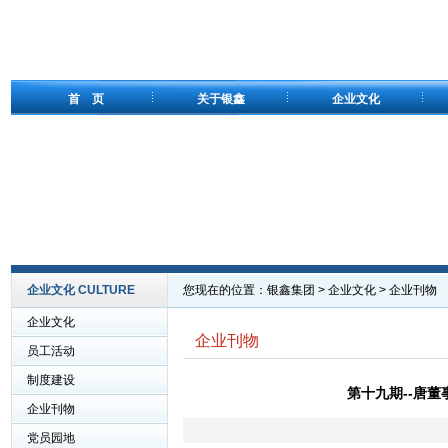
首 页
关于银鑫
企业文化
企业文化 CULTURE
您现在的位置：
银鑫集团
>
企业文化
>
企业刊物
企业文化
企业刊物
员工活动
制度建设
第十九期--唐
企业刊物
党员园地