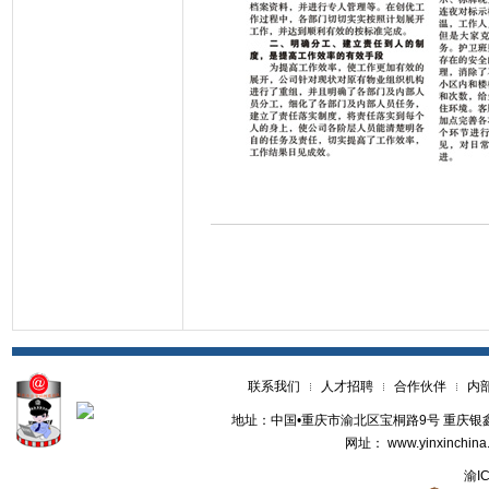
联系我们
人才招聘
合作伙伴
内
地址：中国•重庆市渝北区宝桐路9号 重庆银鑫世纪
网址： www.yinxinchina
渝ICP