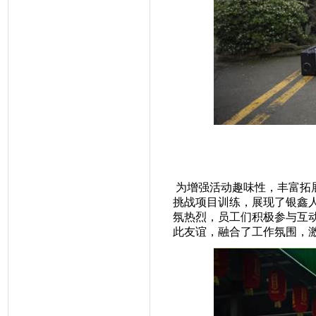
为增强活动趣味性，丰富拓
挑战项目训练，展现了银鑫
氛热烈，员工们积极参与互
此友谊，融合了工作氛围，