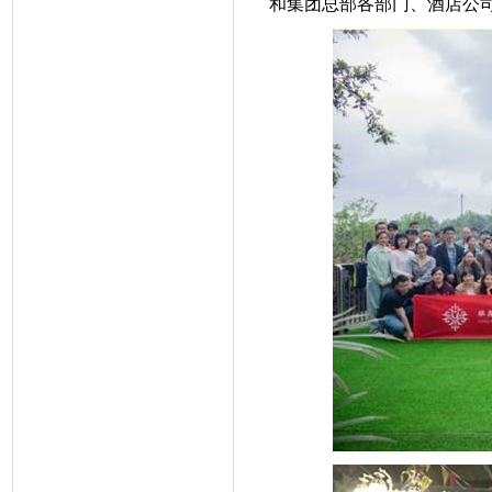
和集团总部各部门、酒店公司