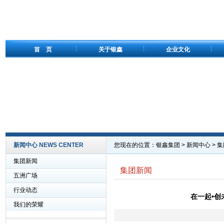
首 页
关于银鑫
企业文化
新闻中心 NEWS CENTER
您现在的位置：
银鑫集团
>
新闻中心
>
集
集团新闻
集团新闻
五洲广场
行业动态
在一起•创
我们的荣耀