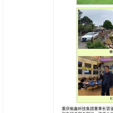
重庆银鑫科技集团董事长雷